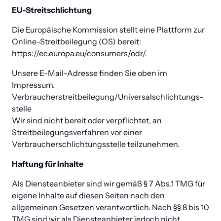
EU-Streitschlichtung
Die Europäische Kommission stellt eine Plattform zur 
Online-Streitbeilegung (OS) bereit: 
https://ec.europa.eu/consumers/odr/.
Unsere E-Mail-Adresse finden Sie oben im 
Impressum.

Verbraucher­streit­beilegung/Universal­schlichtungs­
stelle

Wir sind nicht bereit oder verpflichtet, an 
Streitbeilegungsverfahren vor einer 
Verbraucherschlichtungsstelle teilzunehmen.
Haftung für Inhalte
Als Diensteanbieter sind wir gemäß § 7 Abs.1 TMG für 
eigene Inhalte auf diesen Seiten nach den 
allgemeinen Gesetzen verantwortlich. Nach §§ 8 bis 10 
TMG sind wir als Diensteanbieter jedoch nicht 